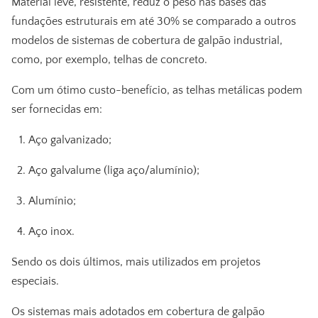
Material leve, resistente, reduz o peso nas bases das
fundações estruturais em até 30% se comparado a outros
modelos de sistemas de
cobertura de galpão industrial
,
como, por exemplo, telhas de concreto.
Com um ótimo custo-benefício, as telhas metálicas podem
ser fornecidas em:
Aço galvanizado;
Aço galvalume (liga aço/alumínio);
Alumínio;
Aço inox.
Sendo os dois últimos, mais utilizados em projetos
especiais.
Os sistemas mais adotados em
cobertura de galpão