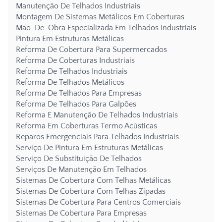
Manutenção De Telhados Industriais
Montagem De Sistemas Metálicos Em Coberturas
Mão-De-Obra Especializada Em Telhados Industriais
Pintura Em Estruturas Metálicas
Reforma De Cobertura Para Supermercados
Reforma De Coberturas Industriais
Reforma De Telhados Industriais
Reforma De Telhados Metálicos
Reforma De Telhados Para Empresas
Reforma De Telhados Para Galpões
Reforma E Manutenção De Telhados Industriais
Reforma Em Coberturas Termo Acústicas
Reparos Emergenciais Para Telhados Industriais
Serviço De Pintura Em Estruturas Metálicas
Serviço De Substituição De Telhados
Serviços De Manutenção Em Telhados
Sistemas De Cobertura Com Telhas Metálicas
Sistemas De Cobertura Com Telhas Zipadas
Sistemas De Cobertura Para Centros Comerciais
Sistemas De Cobertura Para Empresas