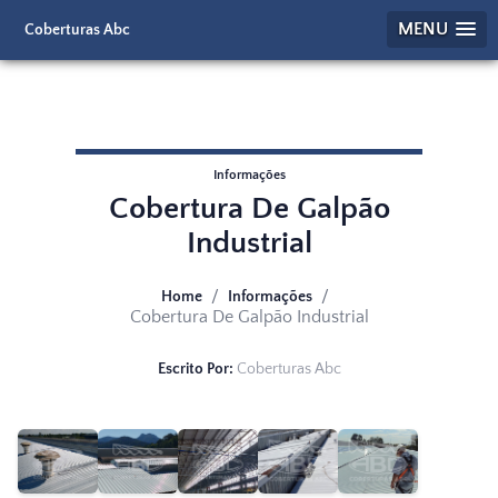
MENU
Coberturas Abc
Informações
Cobertura De Galpão
Industrial
/
/
Home
Informações
Cobertura De Galpão Industrial
Escrito Por:
Coberturas Abc