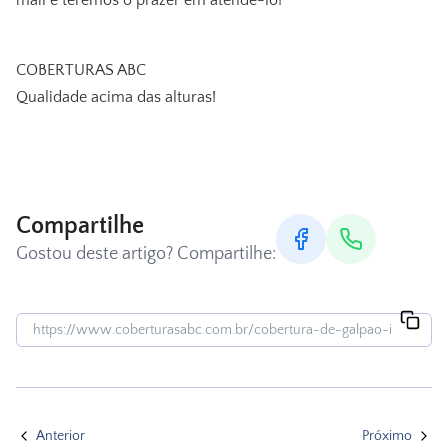
mail e teremos o prazer em atendê-lo!
COBERTURAS ABC
Qualidade acima das alturas!
Compartilhe
Gostou deste artigo? Compartilhe:
Anterior
Próximo