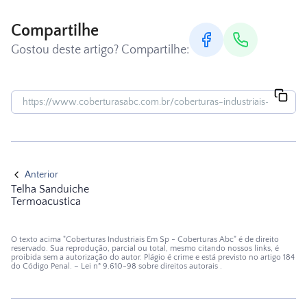
Compartilhe
Gostou deste artigo? Compartilhe:
Anterior
Telha Sanduiche
Termoacustica
O texto acima "Coberturas Industriais Em Sp - Coberturas Abc" é de direito
reservado. Sua reprodução, parcial ou total, mesmo citando nossos links, é
proibida sem a autorização do autor. Plágio é crime e está previsto no artigo 184
do Código Penal. –
Lei n° 9.610-98 sobre direitos autorais
.