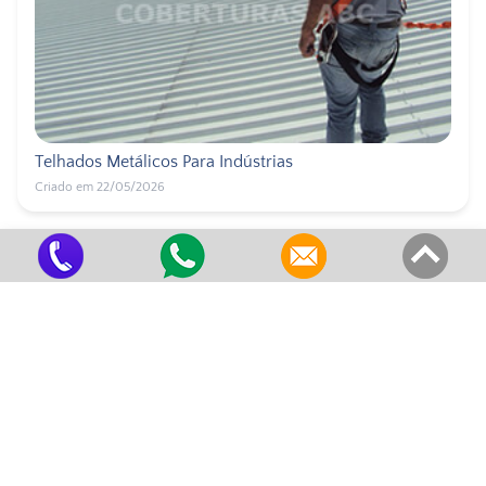
Telhados Metálicos Para Indústrias
Criado em 22/05/2026
Coberturas Abc
(11) 94033-7290
(11) 4479-1099
(11) 4476-2449