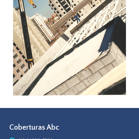
Coberturas Abc