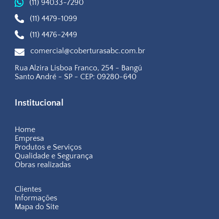
(11) 94033-7290
(11) 4479-1099
(11) 4476-2449
comercial@coberturasabc.com.br
Rua Alzira Lisboa Franco, 254 - Bangú
Santo André - SP - CEP: 09280-640
Institucional
Home
Empresa
Produtos e Serviços
Qualidade e Segurança
Obras realizadas
Clientes
Informações
Mapa do Site