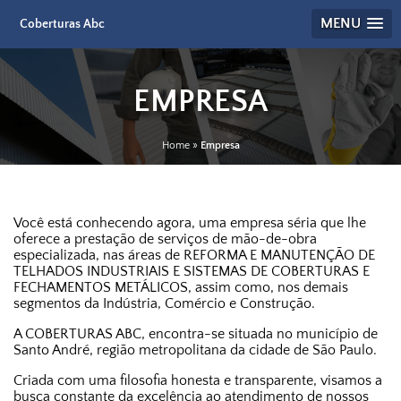
MENU
Coberturas Abc
EMPRESA
Home
»
Empresa
Você está conhecendo agora, uma empresa séria que lhe
oferece a prestação de serviços de mão-de-obra
especializada, nas áreas de
REFORMA E MANUTENÇÃO DE
TELHADOS INDUSTRIAIS E SISTEMAS DE COBERTURAS E
FECHAMENTOS METÁLICOS
, assim como, nos demais
segmentos da Indústria, Comércio e Construção.
A
COBERTURAS ABC
, encontra-se situada no município de
Santo André, região metropolitana da cidade de São Paulo.
Criada com uma filosofia honesta e transparente, visamos a
busca constante da excelência ao atendimento de nossos